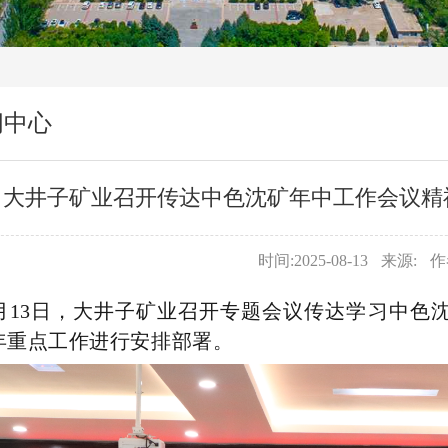
闻中心
大井子矿业召开传达中色沈矿年中工作会议精
时间:2025-08-13
来源:
作
月13日，大井子矿业
召
开专题会议传达学习中色
年重点工作进行安排部署。