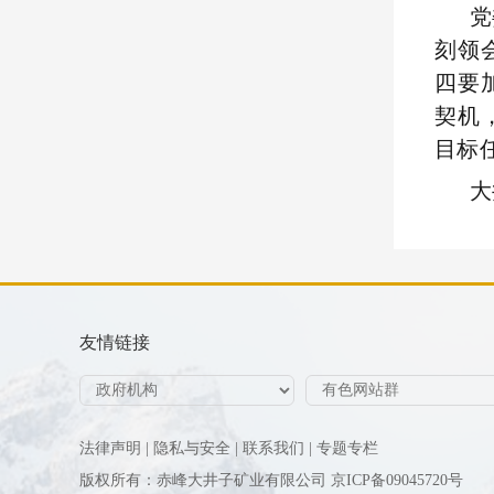
党
刻领
四要
契机
目标
大
友情链接
法律声明 |
隐私与安全 |
联系我们 |
专题专栏
版权所有：赤峰大井子矿业有限公司
京ICP备09045720号