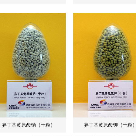
异丁基黄原酸钠（干粒）
异丁基黄原酸钾（干粒