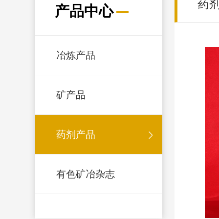
药
产品中心
冶炼产品
矿产品
药剂产品
有色矿冶杂志