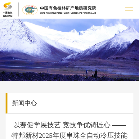
关
董
于
新
事
公
我
闻
主
长
司
致
大
们
中
要
科
动
辞
地
态
科
心
业
技
党
管
质
集
研
理
矿产
专
务
创
群
企
团
机
新闻中心
团
地质
题
动
构
文
队
新
工
业
人
（研
专
态
科
化
公
究
以赛促学展技艺 竞技争优铸匠心 ——
栏
人
国
作
文
力
信
研
理
司
所）
党
特邦新材2025年度串珠全自动冷压技能
才
资
平
念