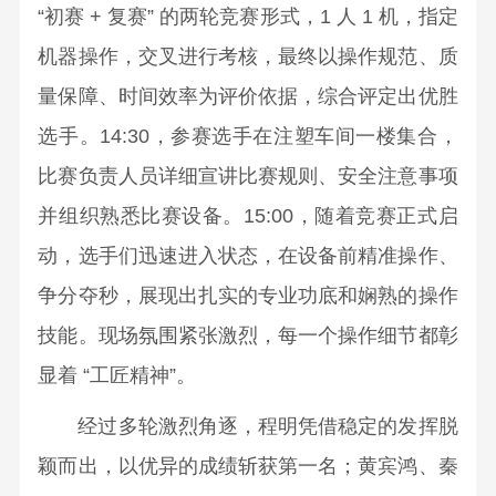
党
会
发
测
“初赛 + 复赛” 的两轮竞赛形式，1 人 1 机，指定
二
心
国
建
成
展
试
十
机器操作，交叉进行考核，最终以操作规范、质
家
引
员
历
中
大
量保障、时间效率为评价依据，综合评定出优胜
级
领
公
程
心
精
奖
选手。14:30，参赛选手在注塑车间一楼集合，
文
示
行
资
神
项
化
公
业
比赛负责人员详细宣讲比赛规则、安全注意事项
源
党
省
正
告
资
综
并组织熟悉比赛设备。15:00，随着竞赛正式启
建
部
能
质
合
资
动，选手们迅速进入状态，在设备前精准操作、
级
量
利
讯
争分夺秒，展现出扎实的专业功底和娴熟的操作
奖
文
用
群
项
技能。现场氛围紧张激烈，每一个操作细节都彰
化
研
团
科
客
显着 “工匠精神”。
究
工
研
户
所
作
经过多轮激烈角逐，程明凭借稳定的发挥脱
成
至
博
党
果
颖而出，以优异的成绩斩获第一名；黄宾鸿、秦
上
泰
风
发