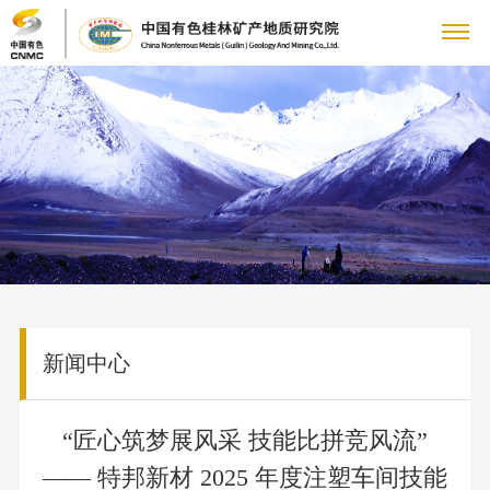
关
董
于
新
事
公
我
闻
主
长
司
致
大
们
中
要
科
动
辞
地
态
科
心
业
技
党
管
质
集
研
理
矿产
专
务
创
群
企
团
机
新闻中心
团
地质
题
动
构
文
队
新
工
业
人
（研
专
态
科
化
公
究
“匠心筑梦展风采 技能比拼竞风流”
栏
人
国
作
文
力
信
研
理
司
所）
党
—— 特邦新材 2025 年度注塑车间技能
才
资
平
念