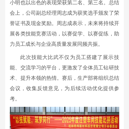
文
小明也以出色的表现荣获第二名、第三名。总结
环
廉
明
化
保
会上，公司副总经理周志成为获奖选手颁发了荣
政
专
持
研
信
誉证书及现金奖励。周志成表示，未来将持续开
利
续
究
访
展各类技能竞赛活动，以赛促学、以赛促练，助
标
创
所
举
准
力员工成长与企业高质量发展同频共振。
新
桂
报
制
文
林
此次技能大比武不仅为员工搭建了展示技
定
化
矿
能、交流学习的平台，更激发了全体员工钻研技
成
执
产
术、提升本领的热情。赛后，生产部将组织总结
果
行
地
转
力
会议，收集反馈意见，为后续活动优化提供参
质
化
文
考。
研
期
化
究
刊
院
杂
工
志