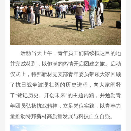
党
会
发
测
二
心
国
建
成
展
试
十
家
引
员
历
中
大
级
领
公
程
心
精
奖
文
示
行
资
神
项
化
公
业
源
党
省
活动当天上午，青年员工们陆续抵达目的地
正
告
资
综
建
部
能
质
并完成签到，以饱满的热情开启团建之旅。启动
合
资
级
量
利
仪式上，特邦新材党支部青年委员带领大家回顾
讯
奖
文
用
群
了抗日战争波澜壮阔的历史进程，向大家阐释
项
化
研
团
了“铭记历史、开创未来”的主题内涵，并勉励青
科
客
究
工
研
年团员弘扬抗战精神，立足岗位实践，以青春力
户
所
作
成
至
量推动特邦新材高质量发展与科技自立自强。
博
党
果
上
泰
风
发