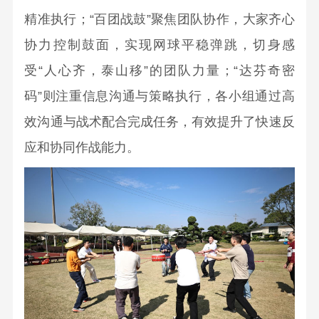
程
精准执行；“百团战鼓”聚焦团队协作，大家齐心
有
协力控制鼓面，实现网球平稳弹跳，切身感
限
受“人心齐，泰山移”的团队力量；“达芬奇密
公
码”则注重信息沟通与策略执行，各小组通过高
司
新
效沟通与战术配合完成任务，有效提升了快速反
材
应和协同作战能力。
料
技
术
与
产
品
桂
林