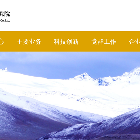
心
主要业务
科技创新
党群工作
企