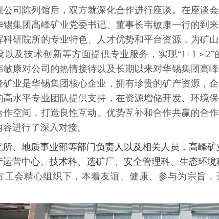
观公司陈列馆后，双方就深化合作进行座谈。在座谈会
华锡集团高峰矿业党委书记、董事长韦敏康一行的到来
挥科研院所的专业特色、人才优势和平台资源，为矿山
设以及技术创新等方面提供专业服务，实现“1+1＞2
韦敏康对公司的热情接待以及长期以来对华锡集团高峰
峰矿业是华锡集团核心企业，拥有珍贵的矿产资源，企
的高水平专业团队提供支持，在资源增储开发、环境保
合作空间，打造良性互动、优势互补和合作共赢的合作
内容进行了深入对接。
究所、地质事业部等部门负责人以及相关人员，高峰矿
产运营中心、技术科、选矿厂、安全管理科、生态环境
方工会精心组织下，本着友谊、健康、参与为宗旨，开