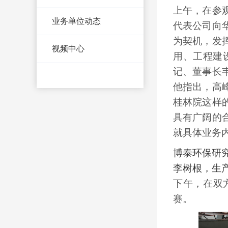
上午，在参
业务单位动态
代表公司向
为契机，发
视频中心
用、工程建
记、董事长
他指出，高
桂林院这样
具有广阔的
就具体业务
博泰环保研
李树根，生
下午，在双
赛。