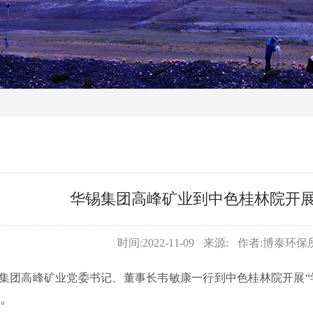
华锡集团高峰矿业到中色桂林院开
时间:2022-11-09
来源:
作者:博泰环保
华锡集团高峰矿业党委书记、董事长韦敏康一行到中色桂林院开展
。