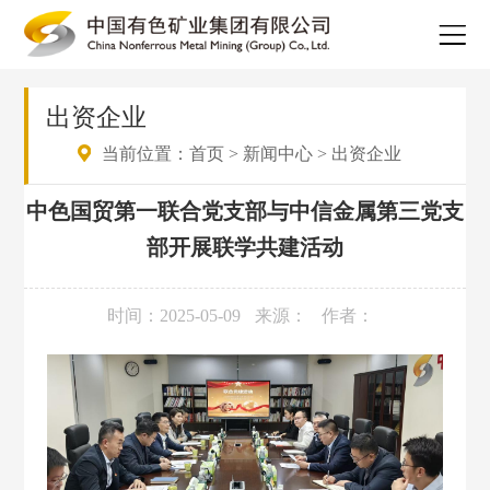
出资企业
当前位置：
首页
>
新闻中心
>
出资企业
中色国贸第一联合党支部与中信金属第三党支
部开展联学共建活动
时间：2025-05-09
来源：
作者：